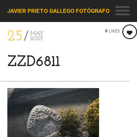
JAVIER PRIETO GALLEGO FOTÓGRAFO
0
LIKES
25
MAY
2025
ZZD6811