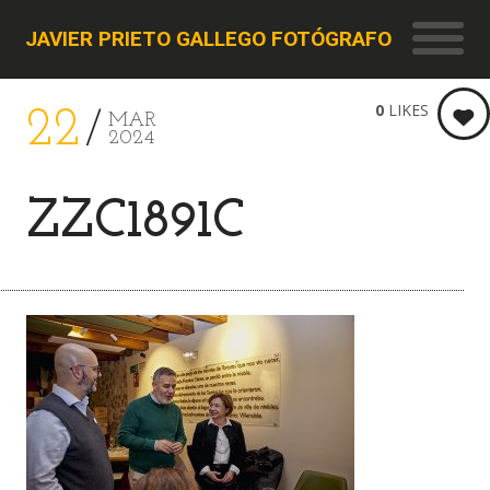
JAVIER PRIETO GALLEGO FOTÓGRAFO
0
LIKES
22
MAR
2024
ZZC1891C