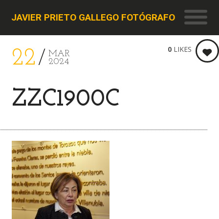
JAVIER PRIETO GALLEGO FOTÓGRAFO
0
LIKES
22
MAR
2024
ZZC1900C