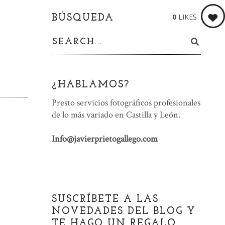
0
LIKES
BÚSQUEDA
¿HABLAMOS?
Presto servicios fotográficos profesionales
de lo más variado en Castilla y León.
Info@javierprietogallego.com
SUSCRÍBETE A LAS
NOVEDADES DEL BLOG Y
TE HAGO UN REGALO