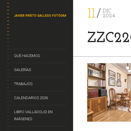
11
DIC
2024
JAVIER PRIETO GALLEGO FOTÓGRAFO
ZZC22
QUÉ HACEMOS
GALERÍAS
TRABAJOS
CALENDARIOS 2026
LIBRO VALLADOLID EN
IMÁGENES