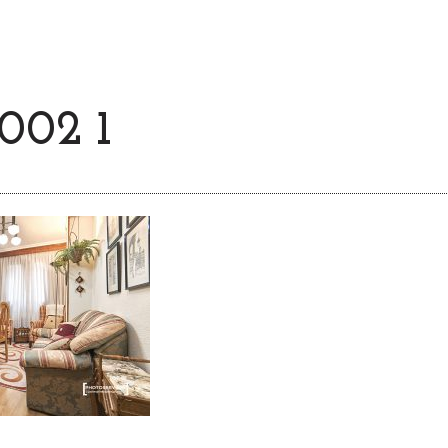
002 1