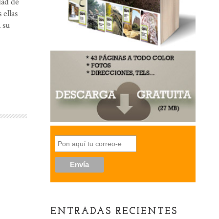
dad de
 ellas
 su
ENTRADAS RECIENTES