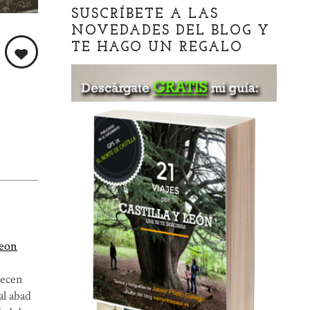
SUSCRÍBETE A LAS
NOVEDADES DEL BLOG Y
TE HAGO UN REGALO
E
leon
recen
al abad