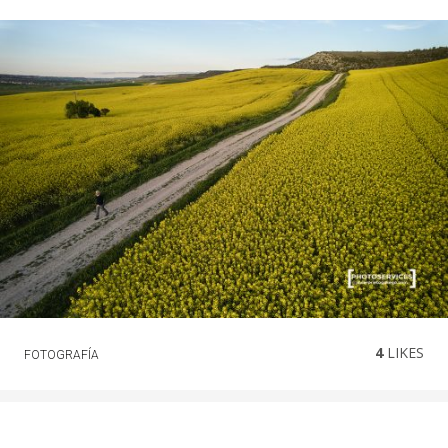
4
LIKES
FOTOGRAFÍA