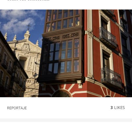
3
LIKES
REPORTAJE