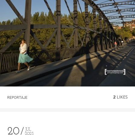
2
LIKES
REPORTAJE
20
JUL
2023