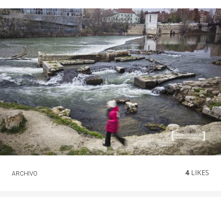
4
LIKES
ARCHIVO