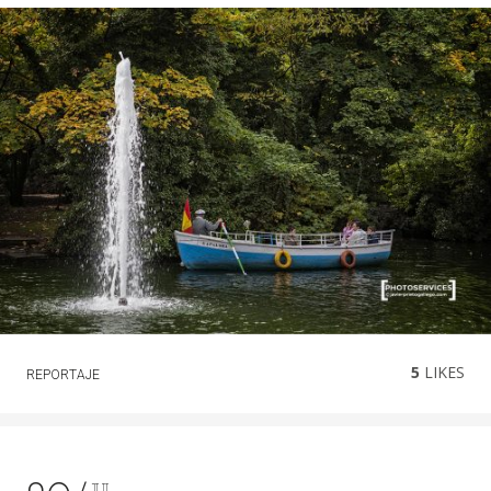
5
LIKES
REPORTAJE