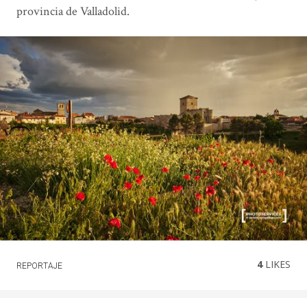
provincia de Valladolid.
4
LIKES
REPORTAJE