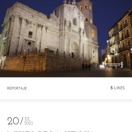
5
LIKES
REPORTAJE
20
JUL
2023